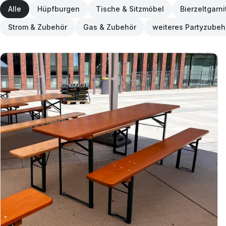
Alle
Hüpfburgen
Tische & Sitzmöbel
Bierzeltgarni
Strom & Zubehör
Gas & Zubehör
weiteres Partyzubeh