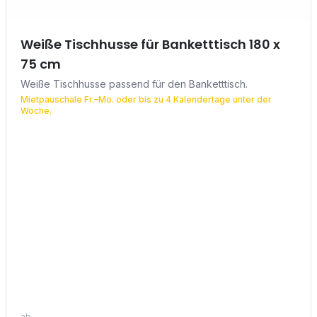
Weiße Tischhusse für Banketttisch 180 x
75 cm
Weiße Tischhusse passend für den Banketttisch.
Mietpauschale Fr.–Mo. oder bis zu 4 Kalendertage unter der
Woche.
ab