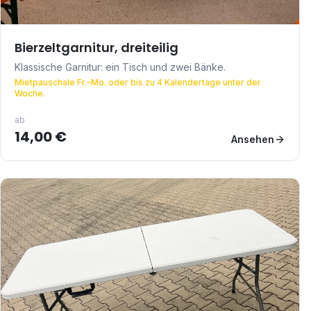
Bierzeltgarnitur, dreiteilig
Klassische Garnitur: ein Tisch und zwei Bänke.
Mietpauschale Fr.–Mo. oder bis zu 4 Kalendertage unter der
Woche.
ab
14,00 €
Ansehen