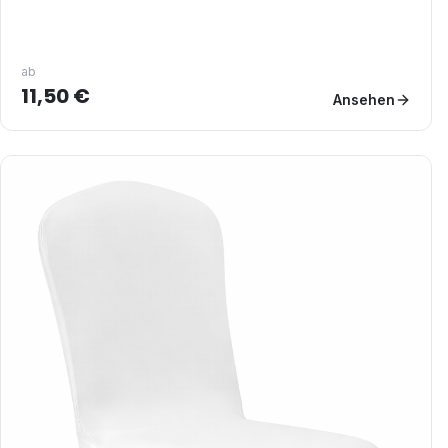
ab
11,50 €
Ansehen