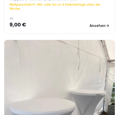
Mietpauschale Fr.–Mo. oder bis zu 4 Kalendertage unter der
Woche.
ab
9,00 €
Ansehen