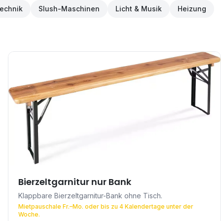
technik
Slush-Maschinen
Licht & Musik
Heizung
Bierzeltgarnitur nur Bank
Klappbare Bierzeltgarnitur-Bank ohne Tisch.
Mietpauschale Fr.–Mo. oder bis zu 4 Kalendertage unter der
Woche.