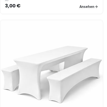
3,00 €
Ansehen