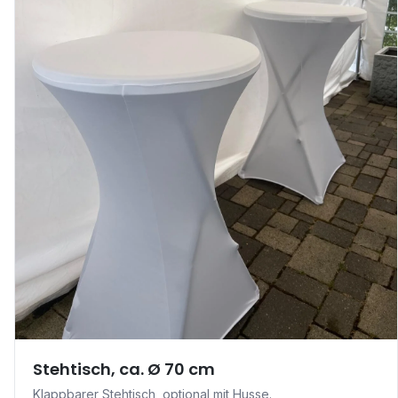
Stehtisch, ca. Ø 70 cm
Klappbarer Stehtisch, optional mit Husse.