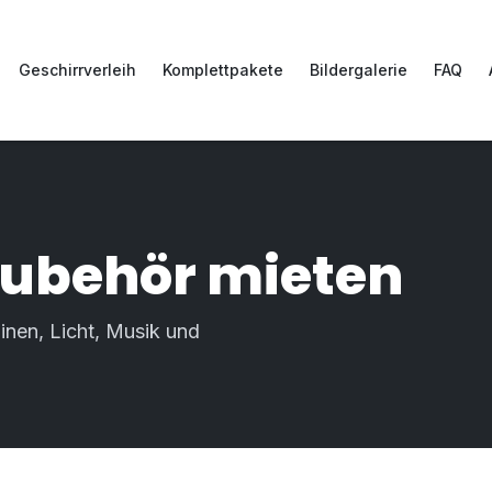
Geschirrverleih
Komplettpakete
Bildergalerie
FAQ
zubehör mieten
inen, Licht, Musik und