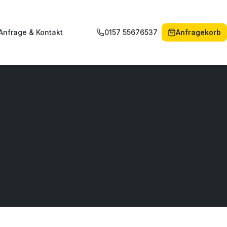
Anfrage & Kontakt
0157 55676537
Anfragekorb