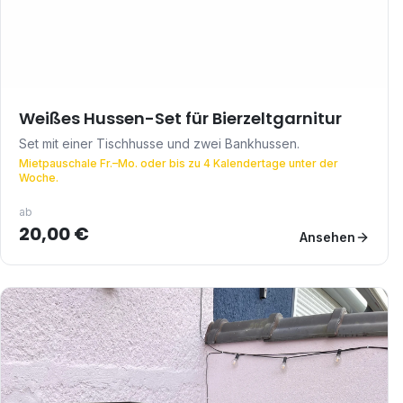
Weißes Hussen-Set für Bierzeltgarnitur
Set mit einer Tischhusse und zwei Bankhussen.
Mietpauschale Fr.–Mo. oder bis zu 4 Kalendertage unter der
Woche.
ab
20,00 €
Ansehen